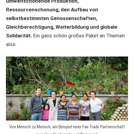
umweltschonende Produktion,
Ressourcenschonung, den Aufbau von
selbstbestimmten Genossenschaften,
Gleichberechtigung, Weiterbildung und globale
Solidarität.
Ein ganz schön großes Paket an Themen
also.
Von Mensch zu Mensch; am Beispiel einer Fair Trade Partnerschaft