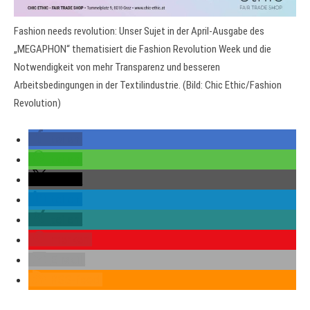
Fashion needs revolution: Unser Sujet in der April-Ausgabe des
„MEGAPHON“ thematisiert die Fashion Revolution Week und die
Notwendigkeit von mehr Transparenz und besseren
Arbeitsbedingungen in der Textilindustrie. (Bild: Chic Ethic/Fashion
Revolution)
teilen
teilen
teilen
teilen
teilen
merken
E-Mail
RSS-feed