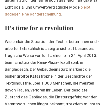
unterm Strich der Name noch das Nachhaltigste ist.
Echt sozial und umweltverträgliche Mode
bleibt
dagegen eine Randerscheinung
.
It’s time for a revolution
Wie prekär die Situation der Textilarbeiterinnen und -
arbeiter tatsächlich ist, zeigte sich auf besonders
tragische Weise vor fünf Jahren, am 24. April 2013:
beim Einsturz der Rana-Plaza-Textilfabrik in
Bangladesch. Der Gebäudeeinsturz markiert die
bisher größte Katastrophe in der Geschichte der
Textilindustrie, über 1.000 Menschen, die meisten
davon Frauen, verloren ihr Leben. Der desolate
Zustand des Gebäudes, die Einsturzgefahr, war den
Verantwortlichen längst bekannt; trotzdem mussten