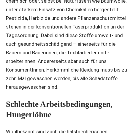
chemisch oder, selbst bei Naturfasern wie Baumwolle,
unter starkem Einsatz von Chemikalien hergestellt.
Pestizide, Herbizide und andere Pflanzenschutzmittel
stehen in der konventionellen Faserproduktion an der
Tagesordnung. Dabei sind diese Stoffe umwelt- und
auch gesundheitsschädigend – einerseits für die
Bauern und Bäuerinnen, die Textilarbeiter und -
arbeiterinnen. Andererseits aber auch für uns
KonsumentInnen: Herkömmliche Kleidung muss bis zu
zehn Mal gewaschen werden, bis alle Schadstoffe
herausgewaschen sind.
Schlechte Arbeitsbedingungen,
Hungerlöhne
Wohlbekannt sind auch die halsbrecherischen