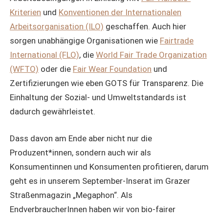
Kriterien
und
Konventionen der Internationalen
Arbeitsorganisation (ILO)
geschaffen. Auch hier
sorgen unabhängige Organisationen wie
Fairtrade
International (FLO)
, die
World Fair Trade Organization
(WFTO)
oder die
Fair Wear Foundation
und
Zertifizierungen wie eben GOTS für Transparenz. Die
Einhaltung der Sozial- und Umweltstandards ist
dadurch gewährleistet.
Dass davon am Ende aber nicht nur die
Produzent*innen, sondern auch wir als
Konsumentinnen und Konsumenten profitieren, darum
geht es in unserem September-Inserat im Grazer
Straßenmagazin „Megaphon“. Als
EndverbraucherInnen haben wir von bio-fairer