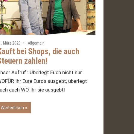
1. März 2020
Allgemein
Kauft bei Shops, die auch
Steuern zahlen!
nser Aufruf : Überlegt Euch nicht nur
OFÜR Ihr Eure Euros ausgebt, überlegt
uch auch WO Ihr sie ausgebt!
Weiterlesen