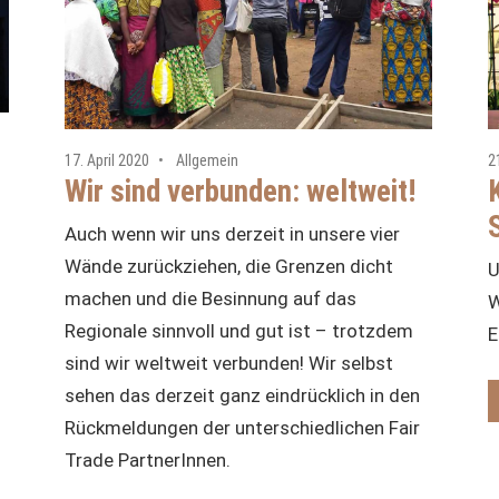
17. April 2020
Allgemein
2
Wir sind verbunden: weltweit!
Auch wenn wir uns derzeit in unsere vier
Wände zurückziehen, die Grenzen dicht
U
machen und die Besinnung auf das
W
Regionale sinnvoll und gut ist – trotzdem
E
sind wir weltweit verbunden! Wir selbst
sehen das derzeit ganz eindrücklich in den
Rückmeldungen der unterschiedlichen Fair
Trade PartnerInnen.