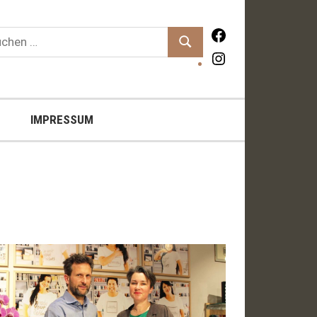
hen
Facebook
Suchen
:
Instagram
IMPRESSUM