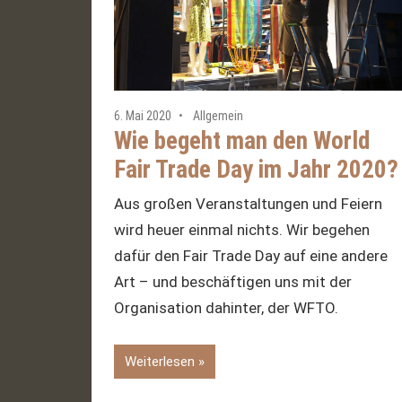
6. Mai 2020
Allgemein
Wie begeht man den World
Fair Trade Day im Jahr 2020?
Aus großen Veranstaltungen und Feiern
wird heuer einmal nichts. Wir begehen
dafür den Fair Trade Day auf eine andere
Art – und beschäftigen uns mit der
Organisation dahinter, der WFTO.
Weiterlesen