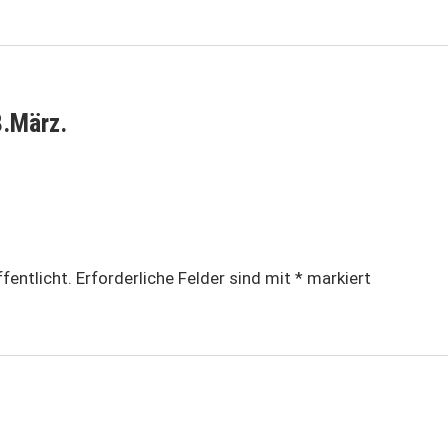
8.März.
fentlicht.
Erforderliche Felder sind mit
*
markiert