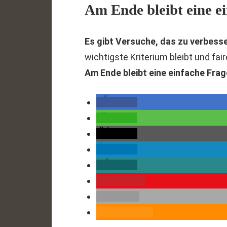
Am Ende bleibt eine e
Es gibt Versuche, das zu verbesse
wichtigste Kriterium bleibt und fa
Am Ende bleibt eine einfache Frag
teilen
teilen
teilen
teilen
teilen
merken
E-Mail
RSS-feed