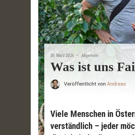
30. März 2026
Allgemein
Was ist uns Fa
Veröffentlicht von
Andreas
Viele Menschen in Öster
verständlich – jeder möc