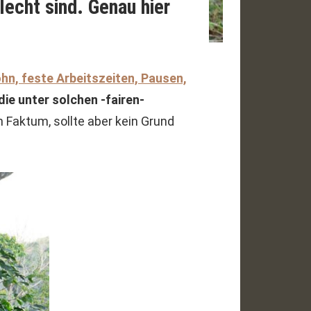
echt sind. Genau hier
hn, feste Arbeitszeiten, Pausen,
ie unter solchen -fairen-
n Faktum, sollte aber kein Grund