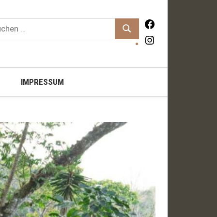
hen
Facebook
Suchen
:
Instagram
IMPRESSUM