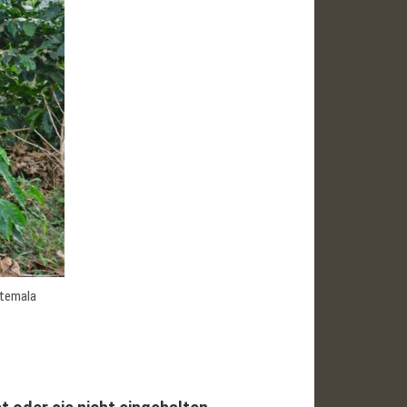
atemala