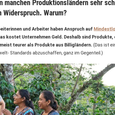
in manchen Produktionsländern sehr schl
in Widerspruch. Warum?
rbeiterinnen und Arbeiter haben Anspruch auf
Mindestlo
as kostet Unternehmen Geld. Deshalb sind Produkte, d
eist teurer als Produkte aus Billigländern.
(Das ist ei
mwelt- Standards abzuschaffen, ganz im Gegenteil.)