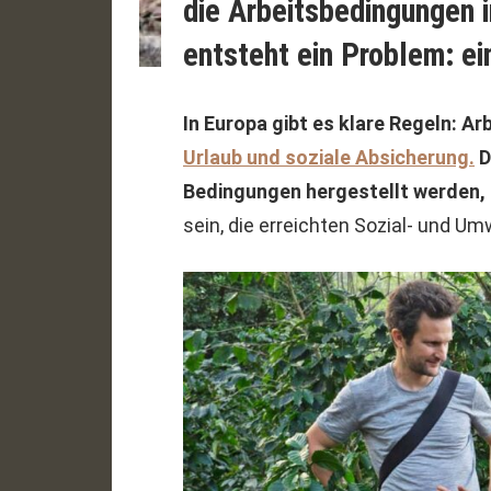
die Arbeitsbedingungen 
entsteht ein Problem: e
In Europa gibt es klare Regeln: A
Urlaub und soziale Absicherung.
D
Bedingungen hergestellt werden, m
sein, die erreichten Sozial- und U