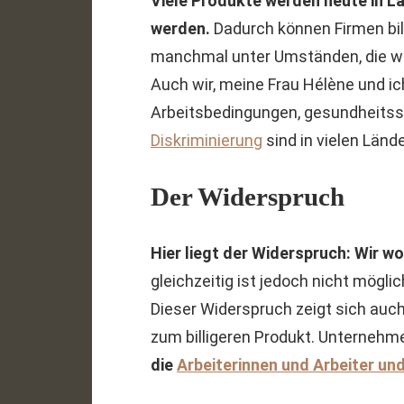
Viele Produkte werden heute in Lä
werden.
Dadurch können Firmen bil
manchmal unter Umständen, die wi
Auch wir, meine Frau Hélène und i
Arbeitsbedingungen, gesundheitss
Diskriminierung
sind in vielen Länd
Der Widerspruch
Hier liegt der Widerspruch: Wir wo
gleichzeitig ist jedoch nicht mögli
Dieser Widerspruch zeigt sich auch 
zum billigeren Produkt. Unternehm
die
Arbeiterinnen und Arbeiter un